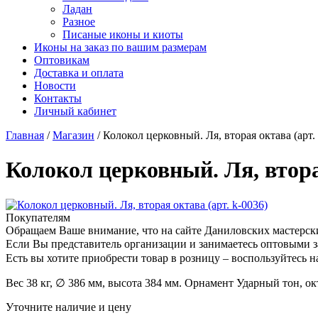
Ладан
Разное
Писаные иконы и киоты
Иконы на заказ по вашим размерам
Оптовикам
Доставка и оплата
Новости
Контакты
Личный кабинет
Главная
/
Магазин
/
Колокол церковный. Ля, вторая октава (арт.
Колокол церковный. Ля, вторая
Покупателям
Обращаем Ваше внимание, что на сайте Даниловских мастерск
Если Вы представитель организации и занимаетесь оптовыми з
Есть вы хотите приобрести товар в розницу – воспользуйтес
Вес 38 кг, ∅ 386 мм, высота 384 мм. Орнамент Ударный тон, окт
Уточните наличие и цену