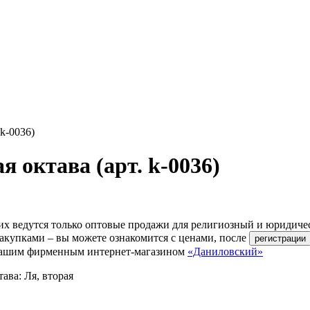
 k-0036)
 октава (арт. k-0036)
их ведутся только оптовые продажи для религиозный и юридиче
акупками – вы можете ознакомится с ценами, после
ь нашим фирменным интернет-магазином
«Даниловский»
ава: Ля, вторая