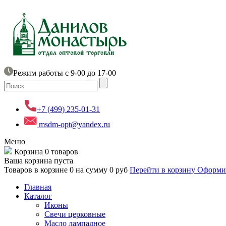
Режим работы с 9-00 до 17-00
+7 (499) 235-01-31
msdm-opt@yandex.ru
Меню
Корзина
0 товаров
Ваша корзина пуста
Товаров в корзине
0
на сумму
0 руб
Перейти в корзину
Оформит
Главная
Каталог
Иконы
Свечи церковные
Масло лампадное