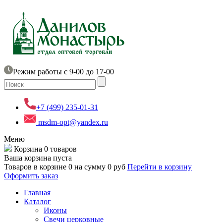
Режим работы с 9-00 до 17-00
+7 (499) 235-01-31
msdm-opt@yandex.ru
Меню
Корзина
0 товаров
Ваша корзина пуста
Товаров в корзине
0
на сумму
0 руб
Перейти в корзину
Оформить заказ
Главная
Каталог
Иконы
Свечи церковные