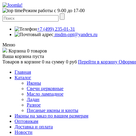
Режим работы с 9-00 до 17-00
+7 (499) 235-01-31
msdm-opt@yandex.ru
Меню
Корзина
0 товаров
Ваша корзина пуста
Товаров в корзине
0
на сумму
0 руб
Перейти в корзину
Оформит
Главная
Каталог
Иконы
Свечи церковные
Масло лампадное
Ладан
Разное
Писаные иконы и киоты
Иконы на заказ по вашим размерам
Оптовикам
Доставка и оплата
Новости