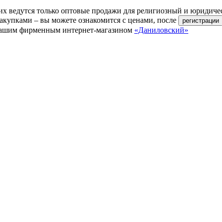
их ведутся только оптовые продажи для религиозный и юридиче
акупками – вы можете ознакомится с ценами, после
ь нашим фирменным интернет-магазином
«Даниловский»