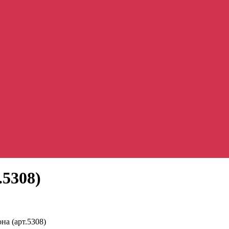
.5308)