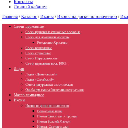
Контакты
Личный кабинет
Главная
/
Каталог
/
Иконы
/
Иконы на доске по золочению
/
Ико
Свечи церковные
Свечи церковные станочные восковые
Свечи для домашней молитвы
Рождество Христово
Свечи венчальные
Свечи служебные
Свечи Иерусалимские
Свечи церковные воск 100%
Ладан
Ладан «Даниловский»
Ладан «Синайский»
Смола натуральная экзотическая
Олибанум смола босвеллии натуральная
Масло лампадное
Иконы
Иконы на доске по золочению
Венчальные пары
Иконы Спасителя и Троицы
Иконы Божией Матери
Иконы. Святые мужи