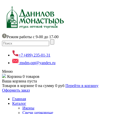
Режим работы с 9-00 до 17-00
+7 (499) 235-01-31
msdm-opt@yandex.ru
Меню
Корзина
0 товаров
Ваша корзина пуста
Товаров в корзине
0
на сумму
0 руб
Перейти в корзину
Оформить заказ
Главная
Каталог
Иконы
Свечи церковные