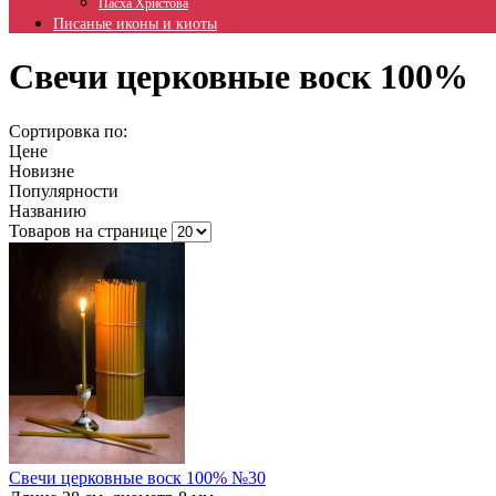
Пасха Христова
Писаные иконы и киоты
Свечи церковные воск 100%
Сортировка по:
Цене
Новизне
Популярности
Названию
Товаров на странице
Свечи церковные воск 100% №30