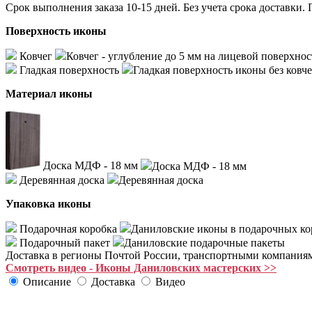
Срок выполнения заказа 10-15 дней. Без учета срока доста
Поверхность иконы
Ковчег
Ковчег - углубление до 5 мм на лицевой поверхнос
Гладкая поверхность
Гладкая поверхность иконы без ковче
Материал иконы
Доска МДФ - 18 мм
Доска МДФ - 18 мм
Деревянная доска
Деревянная доска
Упаковка иконы
Подарочная коробка
Даниловские иконы в подарочных ко
Подарочный пакет
Даниловские подарочные пакеты
Доставка в регионы Почтой России, транспортными компания
Смотреть видео - Иконы Даниловских мастерских >>
Описание
Доставка
Видео
Купить икону Божьей Матери