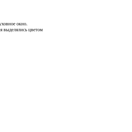
уховное окно.
ля выделялись цветом