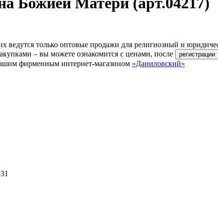
на Божией Матери (арт.04217)
их ведутся только оптовые продажи для религиозный и юридиче
акупками – вы можете ознакомится с ценами, после
ь нашим фирменным интернет-магазином
«Даниловский»
-31