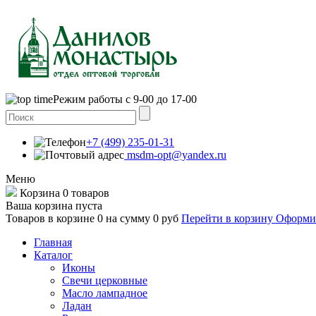
Режим работы с 9-00 до 17-00
+7 (499) 235-01-31
msdm-opt@yandex.ru
Меню
Корзина
0 товаров
Ваша корзина пуста
Товаров в корзине
0
на сумму
0 руб
Перейти в корзину
Оформит
Главная
Каталог
Иконы
Свечи церковные
Масло лампадное
Ладан