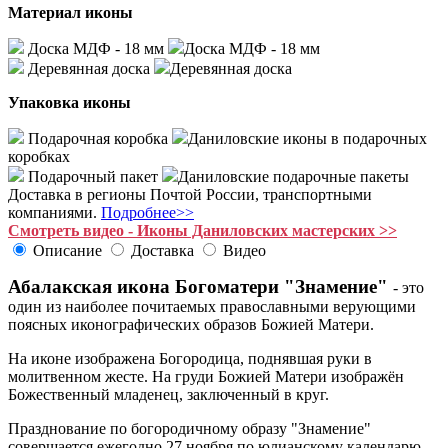
Материал иконы
Доска МДФ - 18 мм
Доска МДФ - 18 мм
Деревянная доска
Деревянная доска
Упаковка иконы
Подарочная коробка
Даниловские иконы в подарочных
коробках
Подарочный пакет
Даниловские подарочные пакеты
Доставка в регионы Почтой России, транспортными
компаниями.
Подробнее>>
Смотреть видео - Иконы Даниловских мастерских >>
Описание
Доставка
Видео
Абалакская икона Богоматери "Знамение"
- это
один из наиболее почитаемых православными верующими
поясных иконографических образов Божией Матери.
На иконе изображена Богородица, поднявшая руки в
молитвенном жесте. На груди Божией Матери изображён
Божественный младенец, заключенный в круг.
Празднование по богородичному образу "Знамение"
совершается ежегодно 27 ноября по юлианскому календарю