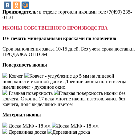
Производитель:
в отделе торговли иконами тел:+7(499) 235-
01-31
ИКОНЫ СОБСТВЕННОГО ПРОИЗВОДСТВА
UV печать минеральными красками по золочению
Срок выполнения заказа 10-15 дней. Без учета срока доставки.
ПРОДАЖА ОПТОМ
Поверхность иконы
Ковчег
Ковчег - углубление до 5 мм на лицевой
поверхности иконной доски. Древние иконы почти всегда
имели ковчег - духовное окно.
Гладкая поверхность
Гладкая поверхность иконы без
ковчега. С конца 17 века многие иконы изготовлялись без
ковчега, поля выделялись цветом
Материал иконы
Доска МДФ - 18 мм
Доска МДФ - 18 мм
Деревянная доска
Деревянная доска