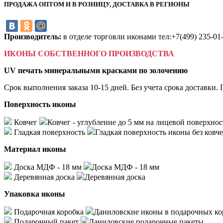
ПРОДАЖА ОПТОМ И В РОЗНИЦУ, ДОСТАВКА В РЕГИОНЫ
Производитель:
в отделе торговли иконами тел:+7(499) 235-01
ИКОНЫ СОБСТВЕННОГО ПРОИЗВОДСТВА
UV печать минеральными красками по золочению
Срок выполнения заказа 10-15 дней. Без учета срока доста
Поверхность иконы
Ковчег
Ковчег - углубление до 5 мм на лицевой поверхнос
Гладкая поверхность
Гладкая поверхность иконы без ковче
Материал иконы
Доска МДФ - 18 мм
Доска МДФ - 18 мм
Деревянная доска
Деревянная доска
Упаковка иконы
Подарочная коробка
Даниловские иконы в подарочных ко
Подарочный пакет
Даниловские подарочные пакеты