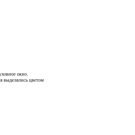
уховное окно.
ля выделялись цветом