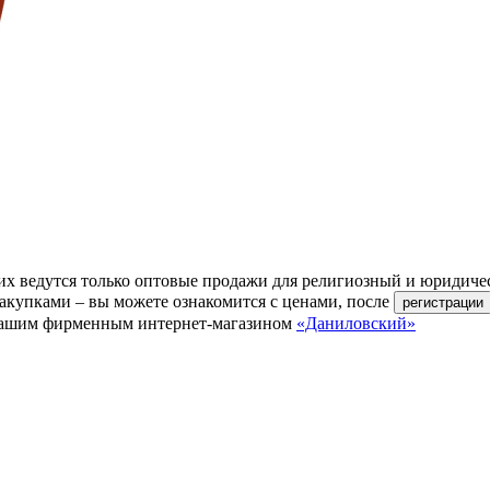
их ведутся только оптовые продажи для религиозный и юридиче
акупками – вы можете ознакомится с ценами, после
ь нашим фирменным интернет-магазином
«Даниловский»