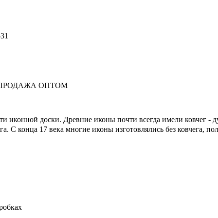
-31
вки. ПРОДАЖА ОПТОМ
ти иконной доски. Древние иконы почти всегда имели ковчег - д
га. С конца 17 века многие иконы изготовлялись без ковчега, по
робках