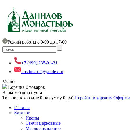
Режим работы с 9-00 до 17-00
+7 (499) 235-01-31
msdm-opt@yandex.ru
Меню
Корзина
0 товаров
Ваша корзина пуста
Товаров в корзине
0
на сумму
0 руб
Перейти в корзину
Оформит
Главная
Каталог
Иконы
Свечи церковные
Масло лампадное