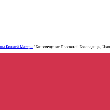
ны Божией Матери
/
Благовещение Пресвятой Богородицы, Икон