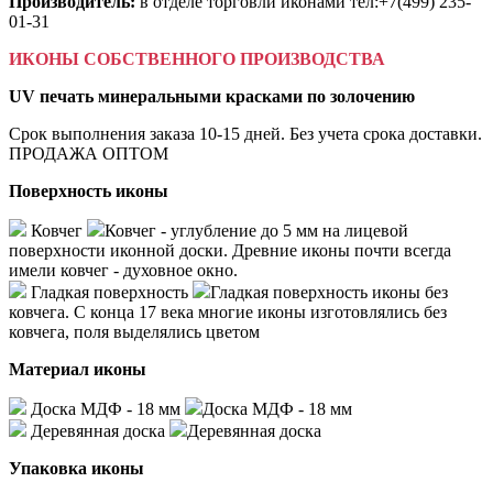
Производитель:
в отделе торговли иконами тел:+7(499) 235-
01-31
ИКОНЫ СОБСТВЕННОГО ПРОИЗВОДСТВА
UV печать минеральными красками по золочению
Срок выполнения заказа 10-15 дней. Без учета срока доставки.
ПРОДАЖА ОПТОМ
Поверхность иконы
Ковчег
Ковчег - углубление до 5 мм на лицевой
поверхности иконной доски. Древние иконы почти всегда
имели ковчег - духовное окно.
Гладкая поверхность
Гладкая поверхность иконы без
ковчега. С конца 17 века многие иконы изготовлялись без
ковчега, поля выделялись цветом
Материал иконы
Доска МДФ - 18 мм
Доска МДФ - 18 мм
Деревянная доска
Деревянная доска
Упаковка иконы