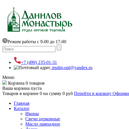
Режим работы с 9-00 до 17-00
+7 (499) 235-01-31
msdm-opt@yandex.ru
Меню
Корзина
0 товаров
Ваша корзина пуста
Товаров в корзине
0
на сумму
0 руб
Перейти в корзину
Оформит
Главная
Каталог
Иконы
Свечи церковные
Масло лампадное