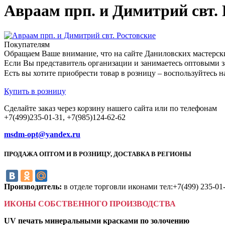
Авраам прп. и Димитрий свт. Р
Покупателям
Обращаем Ваше внимание, что на сайте Даниловских мастерск
Если Вы представитель организации и занимаетесь оптовыми з
Есть вы хотите приобрести товар в розницу – воспользуйтес
Купить в розницу
Сделайте заказ через корзину нашего сайта или по телефонам
+7(499)235-01-31, +7(985)124-62-62
msdm-opt@yandex.ru
ПРОДАЖА ОПТОМ И В РОЗНИЦУ, ДОСТАВКА В РЕГИОНЫ
Производитель:
в отделе торговли иконами тел:+7(499) 235-01
ИКОНЫ СОБСТВЕННОГО ПРОИЗВОДСТВА
UV печать минеральными красками по золочению