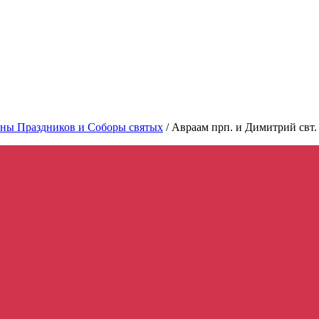
ны Праздников и Соборы святых
/
Авраам прп. и Димитрий свт. 