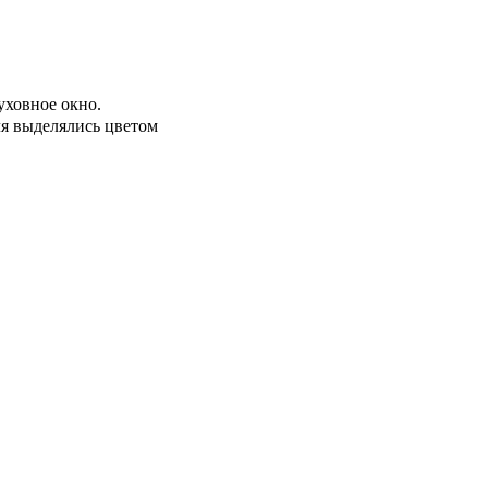
уховное окно.
ля выделялись цветом