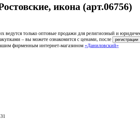
остовские, икона (арт.06756)
их ведутся только оптовые продажи для религиозный и юридиче
акупками – вы можете ознакомится с ценами, после
ь нашим фирменным интернет-магазином
«Даниловский»
-31