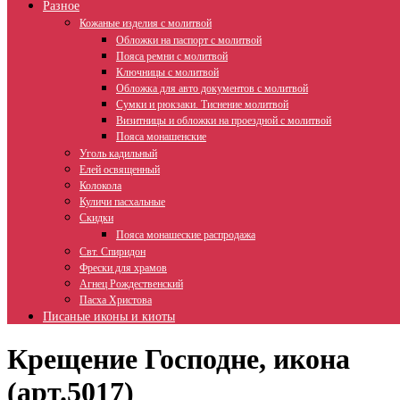
Разное
Кожаные изделия с молитвой
Обложки на паспорт с молитвой
Пояса ремни с молитвой
Ключницы с молитвой
Обложка для авто документов с молитвой
Сумки и рюкзаки. Тиснение молитвой
Визитницы и обложки на проездной с молитвой
Пояса монашенские
Уголь кадильный
Елей освященный
Колокола
Куличи пасхальные
Скидки
Пояса монашеские распродажа
Свт. Спиридон
Фрески для храмов
Агнец Рождественский
Пасха Христова
Писаные иконы и киоты
Крещение Господне, икона
(арт.5017)