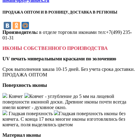
msdm-opt@yandex.ru
ПРОДАЖА ОПТОМ И В РОЗНИЦУ, ДОСТАВКА В РЕГИОНЫ
Производитель:
в отделе торговли иконами тел:+7(499) 235-
01-31
ИКОНЫ СОБСТВЕННОГО ПРОИЗВОДСТВА
UV печать минеральными красками по золочению
Срок выполнения заказа 10-15 дней. Без учета срока доставки.
ПРОДАЖА ОПТОМ
Поверхность иконы
Ковчег
Ковчег - углубление до 5 мм на лицевой
поверхности иконной доски. Древние иконы почти всегда
имели ковчег - духовное окно.
Гладкая поверхность
Гладкая поверхность иконы без
ковчега. С конца 17 века многие иконы изготовлялись без
ковчега, поля выделялись цветом
Материал иконы