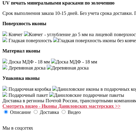
UV печать минеральными красками по золочению
Срок выполнения заказа 10-15 дней. Без учета срока доста
Поверхность иконы
Ковчег
Ковчег - углубление до 5 мм на лицевой поверхнос
Гладкая поверхность
Гладкая поверхность иконы без ковче
Материал иконы
Доска МДФ - 18 мм
Доска МДФ - 18 мм
Деревянная доска
Деревянная доска
Упаковка иконы
Подарочная коробка
Даниловские иконы в подарочных ко
Подарочный пакет
Даниловские подарочные пакеты
Доставка в регионы Почтой России, транспортными компания
Смотреть видео - Иконы Даниловских мастерских >>
Описание
Доставка
Видео
Мы в соцсетях