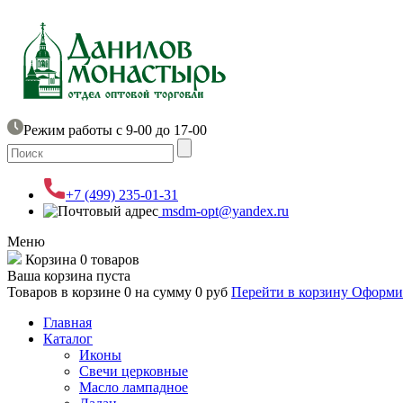
Режим работы с 9-00 до 17-00
+7 (499) 235-01-31
msdm-opt@yandex.ru
Меню
Корзина
0 товаров
Ваша корзина пуста
Товаров в корзине
0
на сумму
0 руб
Перейти в корзину
Оформит
Главная
Каталог
Иконы
Свечи церковные
Масло лампадное