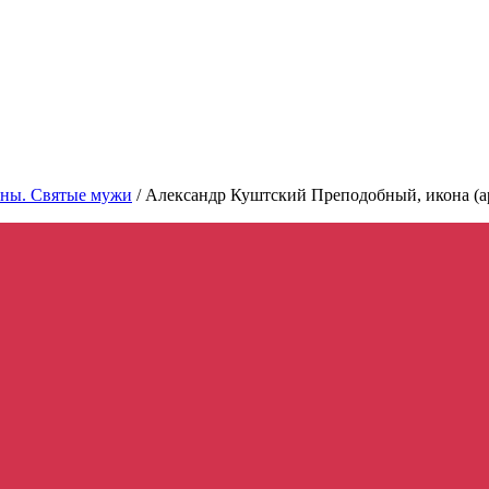
ны. Святые мужи
/
Александр Куштский Преподобный, икона (а