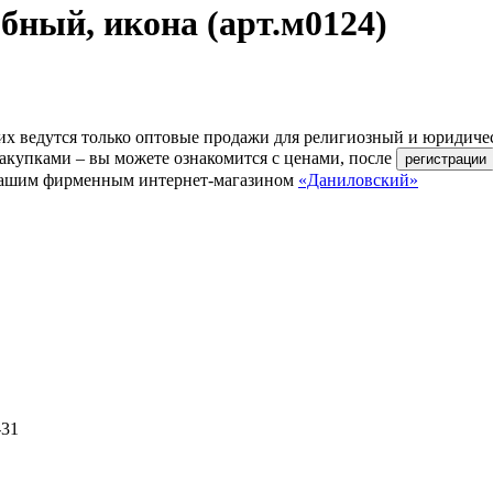
ный, икона (арт.м0124)
их ведутся только оптовые продажи для религиозный и юридиче
акупками – вы можете ознакомится с ценами, после
ь нашим фирменным интернет-магазином
«Даниловский»
-31