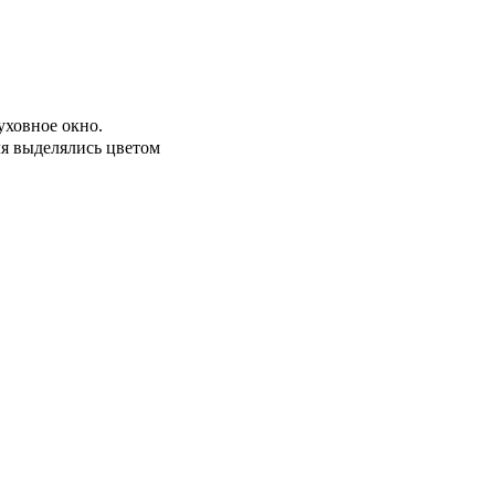
уховное окно.
ля выделялись цветом