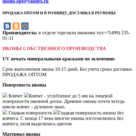
msdm-opt@yandex.ru
ПРОДАЖА ОПТОМ И В РОЗНИЦУ, ДОСТАВКА В РЕГИОНЫ
Производитель:
в отделе торговли иконами тел:+7(499) 235-
01-31
ИКОНЫ СОБСТВЕННОГО ПРОИЗВОДСТВА
UV печать минеральными красками по золочению
Срок выполнения заказа 10-15 дней. Без учета срока доставки.
ПРОДАЖА ОПТОМ
Поверхность иконы
Ковчег
Ковчег - углубление до 5 мм на лицевой
поверхности иконной доски. Древние иконы почти всегда
имели ковчег - духовное окно.
Гладкая поверхность
Гладкая поверхность иконы без
ковчега. С конца 17 века многие иконы изготовлялись без
ковчега, поля выделялись цветом
Материал иконы