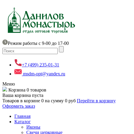
Режим работы с 9-00 до 17-00
+7 (499) 235-01-31
msdm-opt@yandex.ru
Меню
Корзина
0 товаров
Ваша корзина пуста
Товаров в корзине
0
на сумму
0 руб
Перейти в корзину
Оформить заказ
Главная
Каталог
Иконы
Свечи церковные