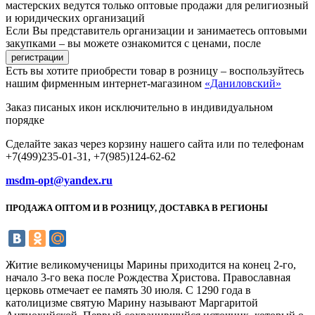
мастерских ведутся только оптовые продажи для религиозный
и юридических организаций
Если Вы представитель организации и занимаетесь оптовыми
закупками – вы можете ознакомится с ценами, после
Есть вы хотите приобрести товар в розницу – воспользуйтесь
нашим фирменным интернет-магазином
«Даниловский»
Заказ писаных икон исключительно в индивидуальном
порядке
Сделайте заказ через корзину нашего сайта или по телефонам
+7(499)235-01-31, +7(985)124-62-62
msdm-opt@yandex.ru
ПРОДАЖА ОПТОМ И В РОЗНИЦУ, ДОСТАВКА В РЕГИОНЫ
Житие великомученицы Марины приходится на конец 2-го,
начало 3-го века после Рождества Христова. Православная
церковь отмечает ее память 30 июля. С 1290 года в
католицизме святую Марину называют Маргаритой