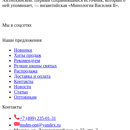
Антиохийской. Первый сохранившийся источник, который о
ней упоминает, — византийская «Минология Василия II».
Мы в соцсетях
Наши предложения
Новинки
Хиты продаж
Рекомендуем
Редкие иконы святых
Распродажа
Доставка и оплата
Контакты
Новости
Статьи
Оптовикам
Контакты
+7 (499) 235-01-31
msdm-opt@yandex.ru