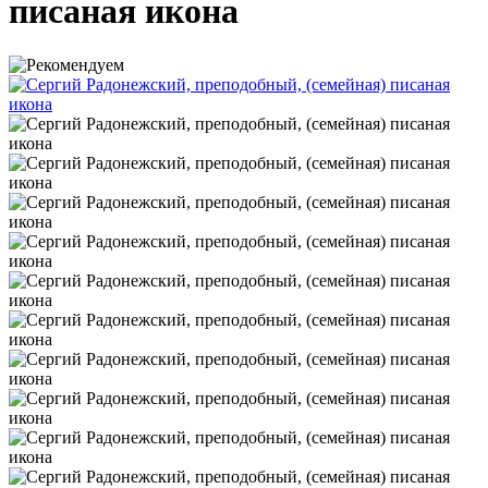
писаная икона