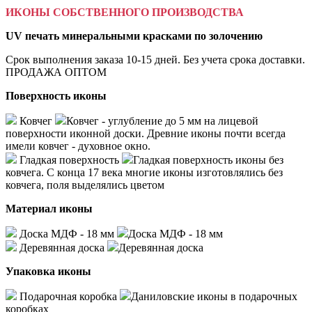
ИКОНЫ СОБСТВЕННОГО ПРОИЗВОДСТВА
UV печать минеральными красками по золочению
Срок выполнения заказа 10-15 дней. Без учета срока доставки.
ПРОДАЖА ОПТОМ
Поверхность иконы
Ковчег
Ковчег - углубление до 5 мм на лицевой
поверхности иконной доски. Древние иконы почти всегда
имели ковчег - духовное окно.
Гладкая поверхность
Гладкая поверхность иконы без
ковчега. С конца 17 века многие иконы изготовлялись без
ковчега, поля выделялись цветом
Материал иконы
Доска МДФ - 18 мм
Доска МДФ - 18 мм
Деревянная доска
Деревянная доска
Упаковка иконы
Подарочная коробка
Даниловские иконы в подарочных
коробках