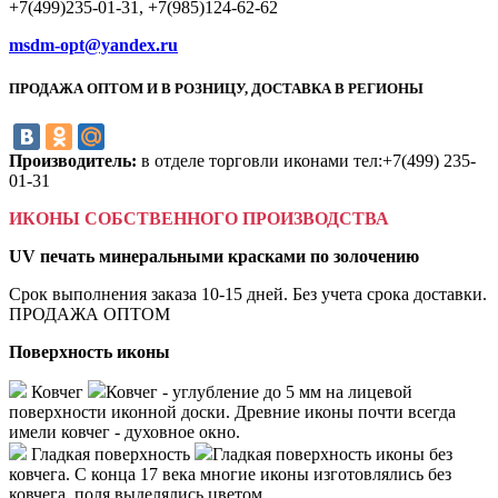
+7(499)235-01-31, +7(985)124-62-62
msdm-opt@yandex.ru
ПРОДАЖА ОПТОМ И В РОЗНИЦУ, ДОСТАВКА В РЕГИОНЫ
Производитель:
в отделе торговли иконами тел:+7(499) 235-
01-31
ИКОНЫ СОБСТВЕННОГО ПРОИЗВОДСТВА
UV печать минеральными красками по золочению
Срок выполнения заказа 10-15 дней. Без учета срока доставки.
ПРОДАЖА ОПТОМ
Поверхность иконы
Ковчег
Ковчег - углубление до 5 мм на лицевой
поверхности иконной доски. Древние иконы почти всегда
имели ковчег - духовное окно.
Гладкая поверхность
Гладкая поверхность иконы без
ковчега. С конца 17 века многие иконы изготовлялись без
ковчега, поля выделялись цветом