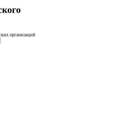
ского
ских организаций