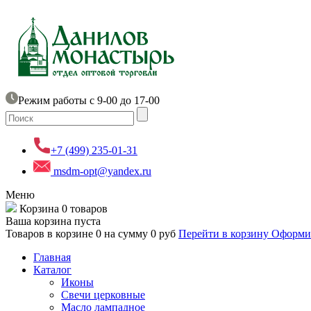
Режим работы с 9-00 до 17-00
+7 (499) 235-01-31
msdm-opt@yandex.ru
Меню
Корзина
0 товаров
Ваша корзина пуста
Товаров в корзине
0
на сумму
0 руб
Перейти в корзину
Оформит
Главная
Каталог
Иконы
Свечи церковные
Масло лампадное