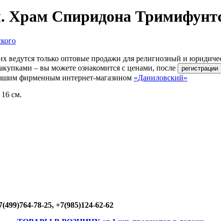
. Храм Спиридона Тримифунт
их ведутся только оптовые продажи для религиозный и юридиче
акупками – вы можете ознакомится с ценами, после
ь нашим фирменным интернет-магазином
«Даниловский»
 16 см.
(499)764-78-25, +7(985)124-62-62