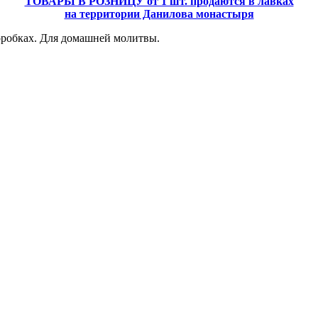
ТОВАРЫ В РОЗНИЦУ от 1 шт. продаются в лавках
на территории Данилова монастыря
оробках. Для домашней молитвы.