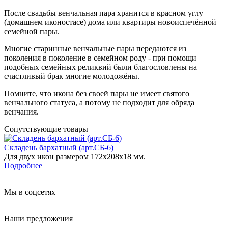
После свадьбы венчальная пара хранится в красном углу
(домашнем иконостасе) дома или квартиры новоиспечённой
семейной пары.
Многие старинные венчальные пары передаются из
поколения в поколение в семейном роду - при помощи
подобных семейных реликвий были благословлены на
счастливый брак многие молодожёны.
Помните, что икона без своей пары не имеет святого
венчального статуса, а потому не подходит для обряда
венчания.
Сопутствующие товары
Складень бархатный (арт.СБ-6)
Для двух икон размером 172х208х18 мм.
Подробнее
Мы в соцсетях
Наши предложения