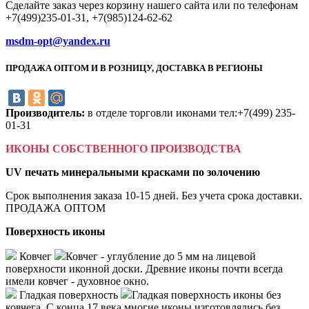
Сделайте заказ через корзину нашего сайта или по телефонам
+7(499)235-01-31, +7(985)124-62-62
msdm-opt@yandex.ru
ПРОДАЖА ОПТОМ И В РОЗНИЦУ, ДОСТАВКА В РЕГИОНЫ
Производитель:
в отделе торговли иконами тел:+7(499) 235-
01-31
ИКОНЫ СОБСТВЕННОГО ПРОИЗВОДСТВА
UV печать минеральными красками по золочению
Срок выполнения заказа 10-15 дней. Без учета срока доставки.
ПРОДАЖА ОПТОМ
Поверхность иконы
Ковчег
Ковчег - углубление до 5 мм на лицевой
поверхности иконной доски. Древние иконы почти всегда
имели ковчег - духовное окно.
Гладкая поверхность
Гладкая поверхность иконы без
ковчега. С конца 17 века многие иконы изготовлялись без