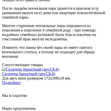
После свадьбы венчальная пара хранится в красном углу
(домашнем иконостасе) дома или квартиры новоиспечённой
семейной пары.
Многие старинные венчальные пары передаются из
поколения в поколение в семейном роду - при помощи
подобных семейных реликвий были благословлены на
счастливый брак многие молодожёны.
Помните, что икона без своей пары не имеет святого
венчального статуса, а потому не подходит для обряда
венчания.
Сопутствующие товары
Складень бархатный (арт.СБ-6)
Для двух икон размером 172х208х18 мм.
Подробнее
Мы в соцсетях
Наши предложения