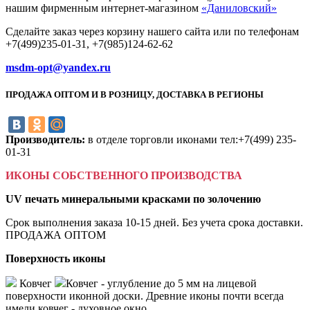
нашим фирменным интернет-магазином
«Даниловский»
Сделайте заказ через корзину нашего сайта или по телефонам
+7(499)235-01-31, +7(985)124-62-62
msdm-opt@yandex.ru
ПРОДАЖА ОПТОМ И В РОЗНИЦУ, ДОСТАВКА В РЕГИОНЫ
Производитель:
в отделе торговли иконами тел:+7(499) 235-
01-31
ИКОНЫ СОБСТВЕННОГО ПРОИЗВОДСТВА
UV печать минеральными красками по золочению
Срок выполнения заказа 10-15 дней. Без учета срока доставки.
ПРОДАЖА ОПТОМ
Поверхность иконы
Ковчег
Ковчег - углубление до 5 мм на лицевой
поверхности иконной доски. Древние иконы почти всегда
имели ковчег - духовное окно.