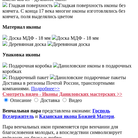
Гладкая поверхность
Гладкая поверхность иконы без
ковчега. С конца 17 века многие иконы изготовлялись без
ковчега, поля выделялись цветом
Материал иконы
Доска МДФ - 18 мм
Доска МДФ - 18 мм
Деревянная доска
Деревянная доска
Упаковка иконы
Подарочная коробка
Даниловские иконы в подарочных
коробках
Подарочный пакет
Даниловские подарочные пакеты
Доставка в регионы Почтой России, транспортными
компаниями.
Подробнее>>
Смотреть видео - Иконы Даниловских мастерских >>
Описание
Доставка
Видео
Венчальная пара
представлена иконами:
Господь
Вседержитель
и
Казанская икона Божией Матери
.
Пара венчальных икон применяется при венчании для
благословения молодых, а впоследствии символизирует
твёрдость их брака и любви.