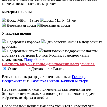
ковчега, поля выделялись цветом
Материал иконы
Доска МДФ - 18 мм
Доска МДФ - 18 мм
Деревянная доска
Деревянная доска
Упаковка иконы
Подарочная коробка
Даниловские иконы в подарочных
коробках
Подарочный пакет
Даниловские подарочные пакеты
Доставка в регионы Почтой России, транспортными
компаниями.
Подробнее>>
Смотреть видео - Иконы Даниловских мастерских >>
Описание
Доставка
Видео
Венчальная пара
представлена иконами:
Господь
Вседержитель
и
Казанская икона Божией Матери
.
Пара венчальных икон применяется при венчании для
благословения молодых, а впоследствии символизирует
твёрдость их брака и любви.
После свадьбы венчальная пара хранится в красном углу