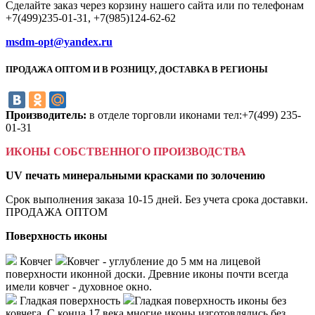
Сделайте заказ через корзину нашего сайта или по телефонам
+7(499)235-01-31, +7(985)124-62-62
msdm-opt@yandex.ru
ПРОДАЖА ОПТОМ И В РОЗНИЦУ, ДОСТАВКА В РЕГИОНЫ
Производитель:
в отделе торговли иконами тел:+7(499) 235-
01-31
ИКОНЫ СОБСТВЕННОГО ПРОИЗВОДСТВА
UV печать минеральными красками по золочению
Срок выполнения заказа 10-15 дней. Без учета срока доставки.
ПРОДАЖА ОПТОМ
Поверхность иконы
Ковчег
Ковчег - углубление до 5 мм на лицевой
поверхности иконной доски. Древние иконы почти всегда
имели ковчег - духовное окно.
Гладкая поверхность
Гладкая поверхность иконы без
ковчега. С конца 17 века многие иконы изготовлялись без