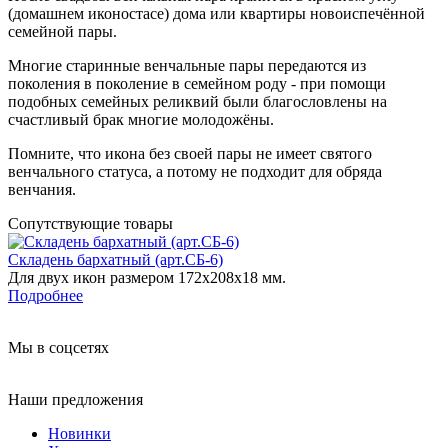
(домашнем иконостасе) дома или квартиры новоиспечённой
семейной пары.
Многие старинные венчальные пары передаются из
поколения в поколение в семейном роду - при помощи
подобных семейных реликвий были благословлены на
счастливый брак многие молодожёны.
Помните, что икона без своей пары не имеет святого
венчального статуса, а потому не подходит для обряда
венчания.
Сопутствующие товары
Складень бархатный (арт.СБ-6)
Для двух икон размером 172х208х18 мм.
Подробнее
Мы в соцсетях
Наши предложения
Новинки