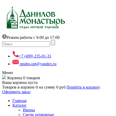
Режим работы с 9-00 до 17-00
+7 (499) 235-01-31
msdm-opt@yandex.ru
Меню
Корзина
0 товаров
Ваша корзина пуста
Товаров в корзине
0
на сумму
0 руб
Перейти в корзину
Оформить заказ
Главная
Каталог
Иконы
Свечи церковные