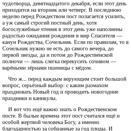
чудотворца, девятнадцатого декабря, если этот день
приходится на вторник или четверг. В последнюю
неделю перед Рождеством пост полагается усилить,
а уж самый строгий постный день, хотя
богослужебные чтения в этот день уже наполнены
радостью ожидания рождения в мир Спасителя —
канун Рождества, Сочельник. Если по правилам, то в
Сочельник нужно не есть до самого вечера, до
первой звезды, да и потом до Рождественской
полночи — лишь слегка перекусить сочивом —
варёными зёрнами пшеницы с мёдом.
Что ж... перед каждым верующим стоит большой
вопрос, серьёзный выбор: с каким размахом
праздновать Новый год и проводить новогодние
праздники и каникулы.
И вот что ещё важно знать о Рождественском
посте. В былые времена этот пост считался ещё и
особой жертвой человека Богу, а именно
благодарностью за собранные за год плоды. И