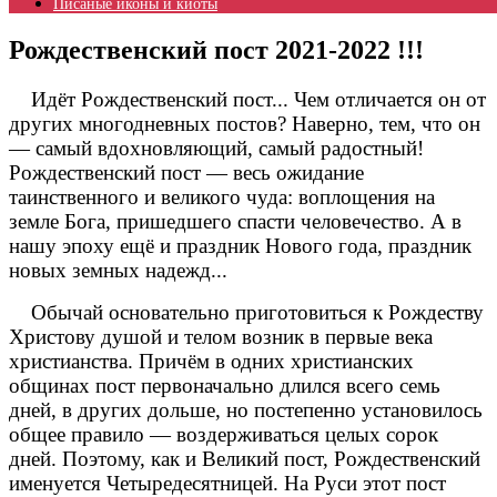
Писаные иконы и киоты
Рождественский пост 2021-2022 !!!
Идёт Рождественский пост... Чем отличается он от
других многодневных постов? Наверно, тем, что он
— самый вдохновляющий, самый радостный!
Рождественский пост — весь ожидание
таинственного и великого чуда: воплощения на
земле Бога, пришедшего спасти человечество. А в
нашу эпоху ещё и праздник Нового года, праздник
новых земных надежд...
Обычай основательно приготовиться к Рождеству
Христову душой и телом возник в первые века
христианства. Причём в одних христианских
общинах пост первоначально длился всего семь
дней, в других дольше, но постепенно установилось
общее правило — воздерживаться целых сорок
дней. Поэтому, как и Великий пост, Рождественский
именуется Четыредесятницей. На Руси этот пост