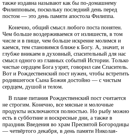
также издавна называют как бы по-домашнему
Филипповым, поскольку последний день перед
постом — это день памяти апостола Филиппа.
Конечно, общий смысл любого поста понятен.
Чем больше воздерживаемся от излишеств, в том
числе и в пище, чем больше искренне молимся и
каемся, тем становимся ближе к Богу. А, значит, и
глубже вникаем в духовный, спасительный для нас
смысл одного из главных событий Истории. Только
чистые сердцем Бога узрят, говорил сам Спаситель.
Вот и Рождественский пост нужен, чтобы встретить
родившегося Сына Божия достойно — с чистым
сердцем, душой и телом.
В плане питания Рождественский пост считается
не строгим. Конечно, все мясные и молочные
продукты исключаются полностью. Но рыбу можно
есть в субботние и воскресные дни, а также в
праздник Введения во храм Пресвятой Богородицы
— четвёртого декабря, в день памяти Николая-